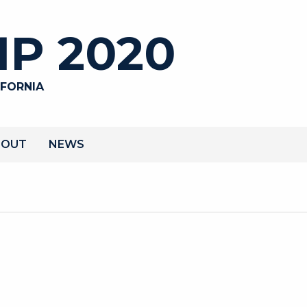
P 2020
IFORNIA
BOUT
NEWS