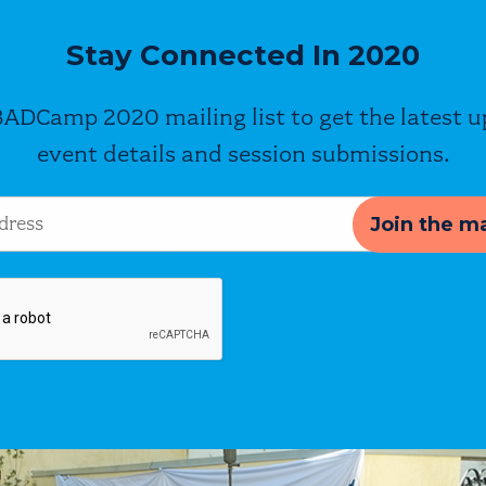
Stay Connected In 2020
BADCamp 2020 mailing list to get the latest 
event details and session submissions.
s